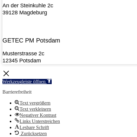
An der Steinkuhle 2c
39128 Magdeburg
GETEC PM Potsdam
Musterstrasse 2c
12345 Potsdam
Werkzeugleiste öffnen
Barrierefreiheit
Text vergrößern
Text verkleinern
Negativer Kontrast
Links Unterstreichen
Lesbare Schrift
Zurücksetzen