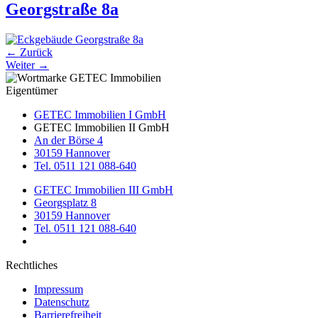
Georgstraße 8a
←
Zurück
Weiter
→
Eigentümer
GETEC Immobilien I GmbH
GETEC Immobilien II GmbH
An der Börse 4
30159 Hannover
Tel. 0511 121 088-640
GETEC Immobilien III GmbH
Georgsplatz 8
30159 Hannover
Tel. 0511 121 088-640
Rechtliches
Impressum
Datenschutz
Barrierefreiheit