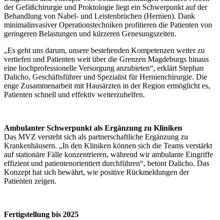
der Gefäßchirurgie und Proktologie liegt ein Schwerpunkt auf der
Behandlung von Nabel- und Leistenbrüchen (Hernien). Dank
minimalinvasiver Operationstechniken profitieren die Patienten von
geringeren Belastungen und kürzeren Genesungszeiten.
„Es geht uns darum, unsere bestehenden Kompetenzen weiter zu
vertiefen und Patienten weit über die Grenzen Magdeburgs hinaus
eine hochprofessionelle Versorgung anzubieten“, erklärt Stephan
Dalicho, Geschäftsführer und Spezialist für Hernienchirurgie. Die
enge Zusammenarbeit mit Hausärzten in der Region ermöglicht es,
Patienten schnell und effektiv weiterzuhelfen.
Ambulanter Schwerpunkt als Ergänzung zu Kliniken
Das MVZ versteht sich als partnerschaftliche Ergänzung zu
Krankenhäusern. „In den Kliniken können sich die Teams verstärkt
auf stationäre Fälle konzentrieren, während wir ambulante Eingriffe
effizient und patientenorientiert durchführen“, betont Dalicho. Das
Konzept hat sich bewährt, wie positive Rückmeldungen der
Patienten zeigen.
Fertigstellung bis 2025