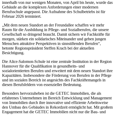
innerhalb von nur wenigen Monaten, von April bis heute, wurde das
Gebäude an die komplexen Anforderungen einer modernen
Berufsschule angepasst. Die Aufnahme des Schulbetriebs ist für
Februar 2026 terminiert.
„Mit dem neuen Standort an der Freundallee schaffen wir mehr
Raum für die Ausbildung in Pflege- und Sozialberufen, die unsere
Gesellschaft so dringend braucht. Damit sichern wir Fachkräfte für
morgen, stärken ein solidarisches Miteinander und geben jungen
Menschen attraktive Perspektiven in sinnstiftenden Berufen“,
betonte Regionspräsident Steffen Krach bei der aktuellen
Besichtigung.
Die Alice-Salomon-Schule ist eine zentrale Institution in der Region
Hannover für die Qualifikation in gesundheits- und
sozialorientierten Berufen und erweitert mit dem neuen Standort ihre
Kapazitäten. Insbesondere die Förderung von Berufen in der Pflege
und im sozialen Bereich ist angesichts des Fachkräftemangels in
diesen Berufsfeldern von essenzieller Bedeutung.
Besonders hervorzuheben ist die GETEC Immobilien, die als
erfahrenes Unternehmen im Bereich Entwicklung und Management
von Immobilien durch ihre innovative und effiziente Arbeitsweise
den Umbau des Gebäudes in Rekordzeit ermöglicht hat. Mit großem
Engagement hat die GETEC Immobilien nicht nur die Bau- und