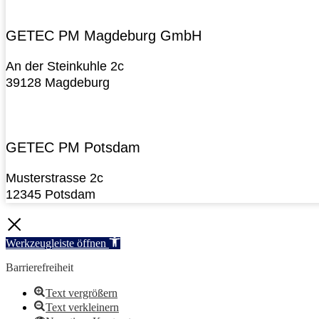
GETEC PM Magdeburg GmbH
An der Steinkuhle 2c
39128 Magdeburg
GETEC PM Potsdam
Musterstrasse 2c
12345 Potsdam
Werkzeugleiste öffnen
Barrierefreiheit
Text vergrößern
Text verkleinern