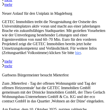
mehr
Neuer Anlauf für den Uniplatz in Magdeburg
GETEC Immobilien treibt die Neugestaltung der Ostseite des
Universitätsplatzes aktiv voran und macht aus einer jahrelangen
Brache ein zukunftsfähiges Stadtquartier. Mit gezielten Vorarbeiten
wie der Umverlegung bestehender Leitungen und einer
Eigeninvestition von rund 60–70 Mio. Euro für den vorderen
Projektteil zeigt die GETEC Immobilien bereits jetzt hohe
Umsetzungskompetenz und Verlässlichkeit. Für weitere Infos
(Zeitungsartikel Volksstimme) klicken Sie bitte
hier
.
mehr
mehr
Garbsens Bürgermeister besucht Mieterfest
Zum ,Mieterfest - Tag der offenen Wohnungstür und Tag der
offenen Heizzentrale' hat die GETEC Immobilien GmbH
gemeinsam mit der Dönicke Immobilien GmbH, der Theo Gerlach
Wohnungsbau-Unternehmen GmbH & Co. KG und der eco
contract GmbH in das Quartier ,Wohnen an der Düne' eingeladen.
Am Freitag, dem 10. Oktober 2025, nutzten zahlreiche