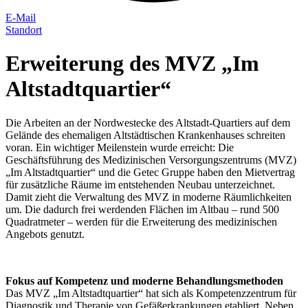
E-Mail
Standort
Erweiterung des MVZ „Im
Altstadtquartier“
Die Arbeiten an der Nordwestecke des Altstadt-Quartiers auf dem
Gelände des ehemaligen Altstädtischen Krankenhauses schreiten
voran. Ein wichtiger Meilenstein wurde erreicht: Die
Geschäftsführung des Medizinischen Versorgungszentrums (MVZ)
„Im Altstadtquartier“ und die Getec Gruppe haben den Mietvertrag
für zusätzliche Räume im entstehenden Neubau unterzeichnet.
Damit zieht die Verwaltung des MVZ in moderne Räumlichkeiten
um. Die dadurch frei werdenden Flächen im Altbau – rund 500
Quadratmeter – werden für die Erweiterung des medizinischen
Angebots genutzt.
Fokus auf Kompetenz und moderne Behandlungsmethoden
Das MVZ „Im Altstadtquartier“ hat sich als Kompetenzzentrum für
Diagnostik und Therapie von Gefäßerkrankungen etabliert. Neben