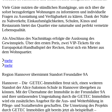
Viele Gäste nutzten die stündlichen Rundgänge, um sich über die
sofort bezugsfertigen Wohnungen zu informieren und individuelle
Fragen zu Ausstattung und Verfügbarkeit zu klären. Dank der Nähe
zu Nahverkehr, Einkaufsmöglichkeiten, Schulen, Kinos und
Restaurants bietet das Quartier eine naturnahe und perfekt vernetzte
Lebensqualität.
Als Abschluss des Nachmittags erfolgte die Auslosung des
Gewinnspiels. Über den ersten Preis, zwei VIP-Tickets für ein
Europapokal-Handballspiel der Recken, freut sich ein Mieter aus
dem Wohnquartier.
mehr
mehr
Region Hannover übernimmt Standort Freundallee 9A
Hannover – Die GETEC-Immobilien freut sich, einen weiteren
Standort der Alice-Salomon-Schule in Hannover übergeben zu
können. Mit der Übernahme der Immobilie in der Freundallee 9A
und ihrer umfassenden Umgestaltung durch die GETEC Immobilien
wird ein zusätzliches Angebot für die Aus- und Weiterbildung in
Pflege- und Sozialberufen geschaffen. Die Umsetzung des Projekts
durch GETEC Immobilien gilt bereits jetzt als beispielhaft –