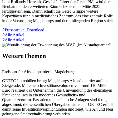
Laut Rollandy Horvath, Geschäftsführer der Getec PM, wird der
Neubau mit den erweiterten Räumlichkeiten bis Mitte 2025
fertiggestellt sein. Damit schafft die Getec Gruppe weitere
Kapazitäten für ein medizinisches Zentrum, das eine zentrale Rolle
in der Versorgung Magdeburgs und der umliegenden Region spielt.
Presseartikel Download
Alle Artikel
Alle Artikel
Weitere
Themen
Endspurt für Altstadtquartier in Magdeburg
GETEC Immobilien bringt Magdeburgs Altstadtquartier auf die
Zielgerade: Mit einem Investitionsvolumen von rund 110 Millionen
Euro realisiert das Unternehmen die Umwandlung des ehemaligen
Krankenhauses in ein modernes Gesundheits‑ und
Quartierszentrum. Fassaden und technische Anlagen sind fertig
abgestimmt, die wesentlichen Übergaben laufen — GETEC erfüllt
damit seine Investitionsverpflichtungen und zeigt, wie Alt und Neu
gelungene Stadtrevitalisierung verbinden.