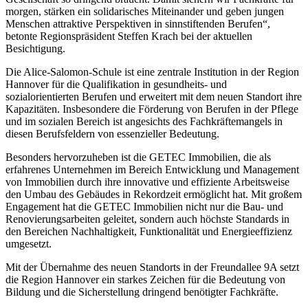
morgen, stärken ein solidarisches Miteinander und geben jungen
Menschen attraktive Perspektiven in sinnstiftenden Berufen“,
betonte Regionspräsident Steffen Krach bei der aktuellen
Besichtigung.
Die Alice-Salomon-Schule ist eine zentrale Institution in der Region
Hannover für die Qualifikation in gesundheits- und
sozialorientierten Berufen und erweitert mit dem neuen Standort ihre
Kapazitäten. Insbesondere die Förderung von Berufen in der Pflege
und im sozialen Bereich ist angesichts des Fachkräftemangels in
diesen Berufsfeldern von essenzieller Bedeutung.
Besonders hervorzuheben ist die GETEC Immobilien, die als
erfahrenes Unternehmen im Bereich Entwicklung und Management
von Immobilien durch ihre innovative und effiziente Arbeitsweise
den Umbau des Gebäudes in Rekordzeit ermöglicht hat. Mit großem
Engagement hat die GETEC Immobilien nicht nur die Bau- und
Renovierungsarbeiten geleitet, sondern auch höchste Standards in
den Bereichen Nachhaltigkeit, Funktionalität und Energieeffizienz
umgesetzt.
Mit der Übernahme des neuen Standorts in der Freundallee 9A setzt
die Region Hannover ein starkes Zeichen für die Bedeutung von
Bildung und die Sicherstellung dringend benötigter Fachkräfte.