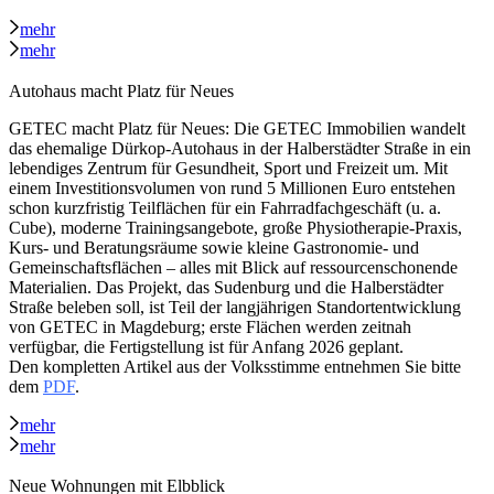
mehr
mehr
Autohaus macht Platz für Neues
GETEC macht Platz für Neues: Die GETEC Immobilien wandelt
das ehemalige Dürkop‑Autohaus in der Halberstädter Straße in ein
lebendiges Zentrum für Gesundheit, Sport und Freizeit um. Mit
einem Investitionsvolumen von rund 5 Millionen Euro entstehen
schon kurzfristig Teilflächen für ein Fahrradfachgeschäft (u. a.
Cube), moderne Trainingsangebote, große Physiotherapie‑Praxis,
Kurs‑ und Beratungsräume sowie kleine Gastronomie- und
Gemeinschaftsflächen – alles mit Blick auf ressourcenschonende
Materialien. Das Projekt, das Sudenburg und die Halberstädter
Straße beleben soll, ist Teil der langjährigen Standortentwicklung
von GETEC in Magdeburg; erste Flächen werden zeitnah
verfügbar, die Fertigstellung ist für Anfang 2026 geplant.
Den kompletten Artikel aus der Volksstimme entnehmen Sie bitte
dem
PDF
.
mehr
mehr
Neue Wohnungen mit Elbblick