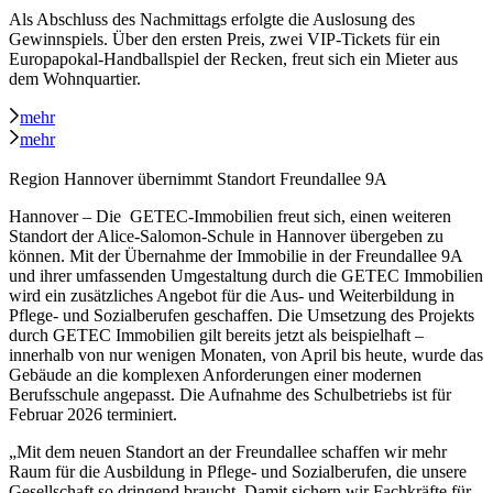
Als Abschluss des Nachmittags erfolgte die Auslosung des
Gewinnspiels. Über den ersten Preis, zwei VIP-Tickets für ein
Europapokal-Handballspiel der Recken, freut sich ein Mieter aus
dem Wohnquartier.
mehr
mehr
Region Hannover übernimmt Standort Freundallee 9A
Hannover – Die GETEC-Immobilien freut sich, einen weiteren
Standort der Alice-Salomon-Schule in Hannover übergeben zu
können. Mit der Übernahme der Immobilie in der Freundallee 9A
und ihrer umfassenden Umgestaltung durch die GETEC Immobilien
wird ein zusätzliches Angebot für die Aus- und Weiterbildung in
Pflege- und Sozialberufen geschaffen. Die Umsetzung des Projekts
durch GETEC Immobilien gilt bereits jetzt als beispielhaft –
innerhalb von nur wenigen Monaten, von April bis heute, wurde das
Gebäude an die komplexen Anforderungen einer modernen
Berufsschule angepasst. Die Aufnahme des Schulbetriebs ist für
Februar 2026 terminiert.
„Mit dem neuen Standort an der Freundallee schaffen wir mehr
Raum für die Ausbildung in Pflege- und Sozialberufen, die unsere
Gesellschaft so dringend braucht. Damit sichern wir Fachkräfte für