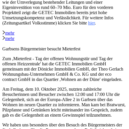
wie der Umverlegung bestehender Leitungen und einer
Eigeninvestition von rund 60–70 Mio. Euro für den vorderen
Projektteil zeigt die GETEC Immobilien bereits jetzt hohe
Umsetzungskompetenz und Verlässlichkeit. Für weitere Infos
(Zeitungsartikel Volksstimme) klicken Sie bitte
hier
.
mehr
mehr
Garbsens Bürgermeister besucht Mieterfest
Zum ,Mieterfest - Tag der offenen Wohnungstür und Tag der
offenen Heizzentrale' hat die GETEC Immobilien GmbH
gemeinsam mit der Dönicke Immobilien GmbH, der Theo Gerlach
Wohnungsbau-Unternehmen GmbH & Co. KG und der eco
contract GmbH in das Quartier ,Wohnen an der Düne' eingeladen.
Am Freitag, dem 10. Oktober 2025, nutzten zahlreiche
Besucherinnen und Besucher zwischen 12:00 und 17:00 Uhr die
Gelegenheit, sich an der Europa-Allee 2 in Garbsen über das
Wohnen im neuen Quartier zu informieren. Man kam bei Bratwurst,
Pilzpfanne und Getränken leicht miteinander ins Gespräch, zudem
gab es die Gelegenheit an einem Gewinnspiel teilzunehmen.
Wir haben uns besonders über den Besuch des Bürgermeisters der