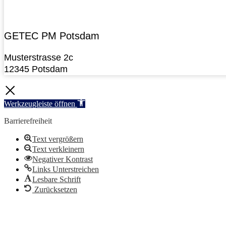
GETEC PM Potsdam
Musterstrasse 2c
12345 Potsdam
Werkzeugleiste öffnen
Barrierefreiheit
Text vergrößern
Text verkleinern
Negativer Kontrast
Links Unterstreichen
Lesbare Schrift
Zurücksetzen