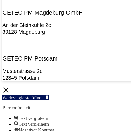
GETEC PM Magdeburg GmbH
An der Steinkuhle 2c
39128 Magdeburg
GETEC PM Potsdam
Musterstrasse 2c
12345 Potsdam
Werkzeugleiste öffnen
Barrierefreiheit
Text vergrößern
Text verkleinern
Negativer Kontrast