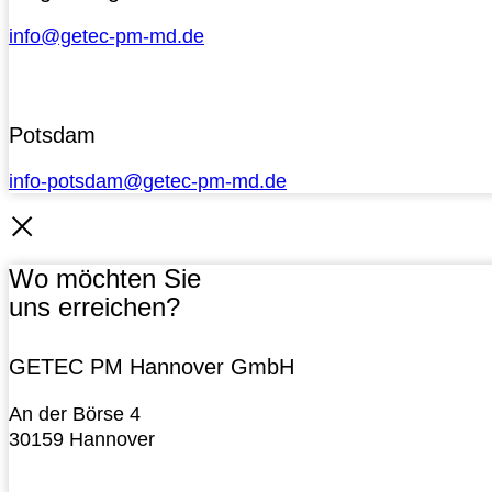
info@getec-pm-md.de
Potsdam
info-potsdam@getec-pm-md.de
Wo möchten Sie
uns erreichen?
GETEC PM Hannover GmbH
An der Börse 4
30159 Hannover