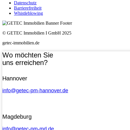
Datenschutz
Barrierefreiheit
Whistleblowing
© GETEC Immobilien I GmbH 2025
getec-immobilien.de
Wo möchten Sie
uns erreichen?
Hannover
info@getec-pm-hannover.de
Magdeburg
info@getec-pm-md.de